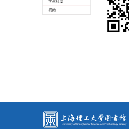
学生社团
捐赠
互动
链接
我的借还书
旧版网址