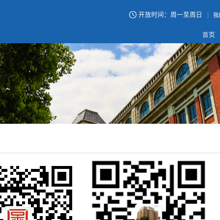
自习室 / 阅览室：8:00-23:00
开放时间：周一至周日
借 还 书 ：8:00-21:45
我
首页