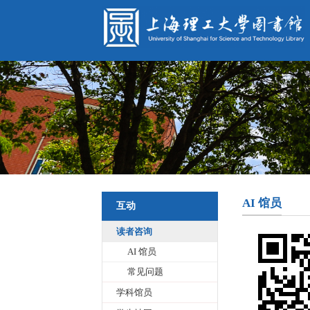
导航
首页
AI 馆员
互动
概况
读者咨询
AI 馆员
资源
常见问题
学科馆员
服务