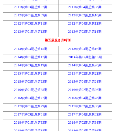
2011年第03期总第07期
2011年第04期总第08期
2012年第01期总第09期
2012年第02期总第10期
2012年第03期总第11期
2012年第04期总第12期
2013年第01期总第13期
2013年第02期总第14期
第五届服务月特刊
2013年第03期总第15期
2013年第04期总第16期
2014年第01期总第17期
2014年第02期总第18期
2014年第03期总第19期
2014年第04期总第20期
2015年第01期总第21期
2015年第02期总第22期
2015年第03期总第23期
2015年第04期总第24期
2016年第01期总第25期
2016年第02期总第26期
2016年第03期总第27期
2016年第04期总第28期
2017年第01期总第29期
2017年第02期总第30期
2017年第03期总第31期
2017年第04期总第32期
2018年第01期总第33期
2018年第02期总第34期
2018年第03期总第35期
2018年第04期总第36期