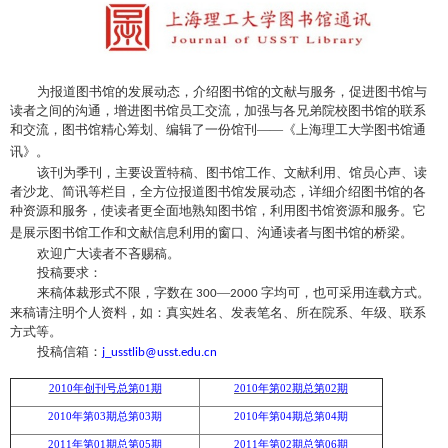
互动
链接
为报道图书馆的发展动态，介绍图书馆的文献与服务，促进图书馆与
读者之间的沟通，增进图书馆员工交流，加强与各兄弟院校图书馆的联系
和交流，图书馆精心筹划、编辑了一份馆刊——《上海理工大学图书馆通
我的借还书
讯》。
该刊为季刊，主要设置特稿、图书馆工作、文献利用、馆员心声、读
者沙龙、简讯等栏目，全方位报道图书馆发展动态，详细介绍图书馆的各
旧版网址
种资源和服务，使读者更全面地熟知图书馆，利用图书馆资源和服务。它
是展示图书馆工作和文献信息利用的窗口、沟通读者与图书馆的桥梁。
欢迎广大读者不吝赐稿。
投稿要求：
来稿体裁形式不限，字数在
—
字均可，也可采用连载方式。
300
2000
来稿请注明个人资料，如：真实姓名、发表笔名、所在院系、年级、联系
方式等。
投稿信箱：
j_usstlib@usst.edu.cn
2010年创刊号总第01期
2010年第02期总第02期
2010年第03期总第03期
2010年第04期总第04期
2011年第01期总第05期
2011年第02期总第06期