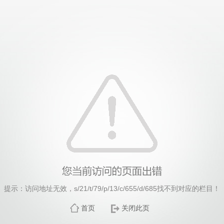
提示：访问地址无效，s/21/t/79/p/13/c/655/d/685找不到对应的栏目！
首页
关闭此页